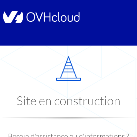
Site en construction
Besoin d'assistance ou d'informations ?